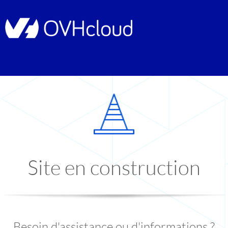
Site en construction
Besoin d'assistance ou d'informations ?